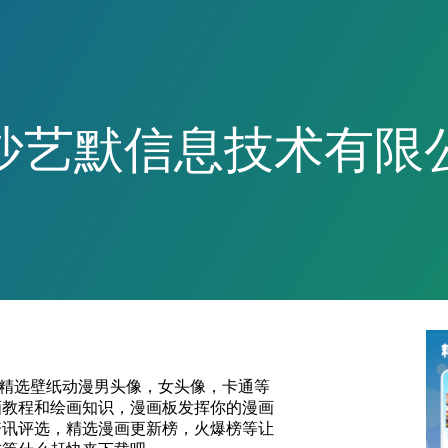
沙艺默信息技术有限
精选壁纸动漫男头像，女头像，卡通等
画教程和绘画知识，漫画板发挥你的漫画
资讯评选，精选漫画更新榜，火爆榜等让