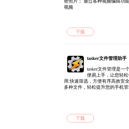
密照片； 通过各种视频编辑功
视频
下载
tasker文件管理助手
tasker文件管理
便易上手，让您轻松
用.快速筛选，方便有序高效安
多种文件，轻松提升您的手机管
下载