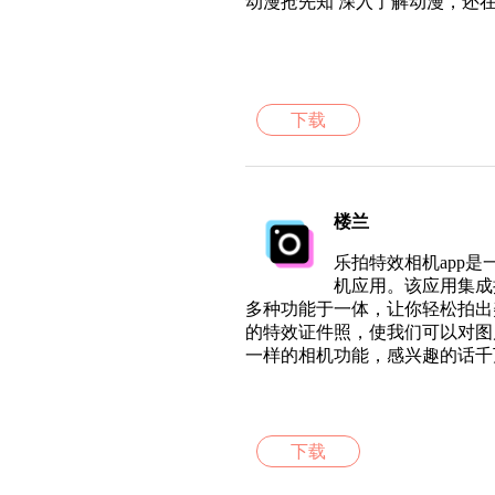
动漫抢先知 深入了解动漫，还
下载
楼兰
乐拍特效相机app
机应用。该应用集成
多种功能于一体，让你轻松拍出
的特效证件照，使我们可以对图
一样的相机功能，感兴趣的话千
下载