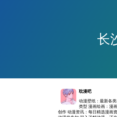
长
耽漫吧
动漫壁纸：最新各类
类型 漫画绘画：漫
创作 动漫资讯：每日精选漫画